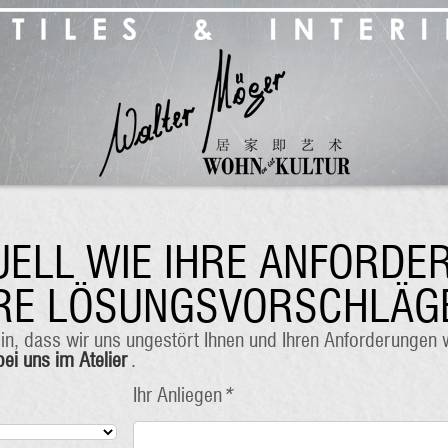
DUELL WIE IHRE ANFORD
ERE LÖSUNGSVORSCHLÄG
min, dass wir uns ungestört Ihnen und Ihren Anforderungen
bei uns im Atelier
.
Ihr Anliegen
*