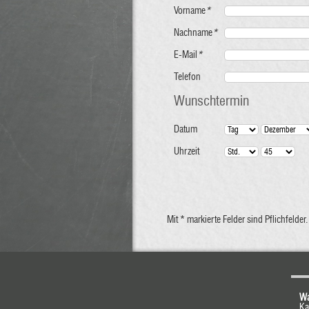
Vorname
*
Nachname
*
E-Mail
*
Telefon
Wunschtermin
Datum
Uhrzeit
Mit * markierte Felder sind Pflichfelder.
Wa
Ka