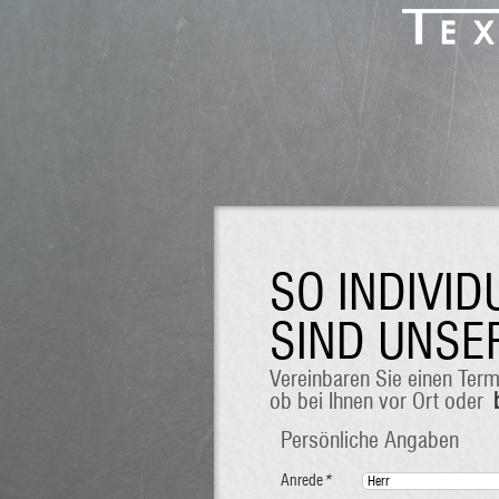
SO INDIVI
SIND UNS
Vereinbaren Sie einen Ter
ob bei Ihnen vor Ort oder
Persönliche Angaben
Anrede
*